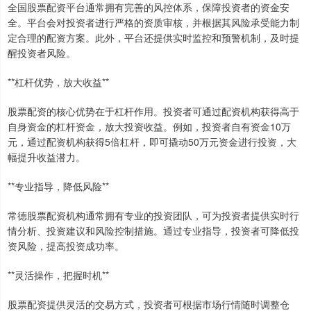
全国股票配资平台通常拥有完善的风控体系，保障投资者的资金安
全。平台会对投资者进行严格的资质审核，并根据其风险承受能力制
定合理的配资方案。此外，平台还提供实时监控和预警机制，及时提
醒投资者风险。
**杠杆优势，放大收益**
股票配资的核心优势在于杠杆作用。投资者可通过配资机构获得高于
自身资金的杠杆资金，放大投资收益。例如，投资者自有资金10万
元，通过配资机构获得5倍杠杆，即可撬动50万元资金进行投资，大
幅提升收益潜力。
**专业指导，降低风险**
常德股票配资机构通常拥有专业的投资团队，可为投资者提供实时行
情分析、投资建议和风险控制措施。通过专业指导，投资者可降低投
资风险，提高投资成功率。
**灵活操作，把握时机**
股票配资提供灵活的交易方式，投资者可根据市场行情随时调整仓