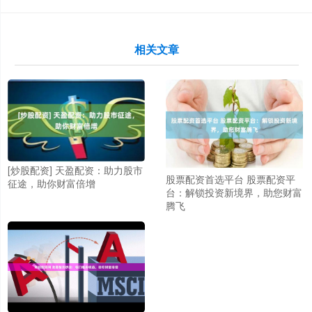
相关文章
[炒股配资] 天盈配资：助力股市
股票配资首选平台 股票配资平
征途，助你财富倍增
台：解锁投资新境界，助您财富
腾飞