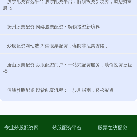
​股票配资首选平台 股票配资平台：解锁投资新境界，助您财富
腾飞
​抚州股票配资 网络股票配资：解锁投资新境界
​炒股配资网站选 严禁股票配资，谨防非法集资陷阱
​唐山股票配资 炒股配资门户：一站式配资服务，助你投资更轻
松
​借钱炒股配资 期货配资流程：一步步指南，轻松配资
专业炒股配资网
炒股配资平台
股票在线配资