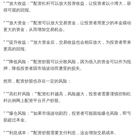
* **放大收益：**配资杠杆可以放大投资收益，让投资者以小博大，获
得可观的回报。
* **放大资金：**配资可以放大交易资金，让投资者用更少的本金撬动
更大的资金，从而增加交易机会。
* **提升收益：**放大资金后，交易收益也会相应放大，为投资者带来
更高的回报。
* **降低风险：**配资炒股可以分散风险，因为借入的资金可以作为抵
押，降低投资者因市场波动而遭受的损失。
然而，配资炒股也存在一定的风险：
* **高杠杆风险：**配资杠杆越高，风险越大，投资者需要谨慎控制杠
杆比例网上配资平台开户炒股。
* **爆仓风险：**如果市场波动剧烈，投资者可能面临爆仓风险，即亏
损超过本金。
* **利息成本：**配资炒股需要支付利息，这会增加交易成本。