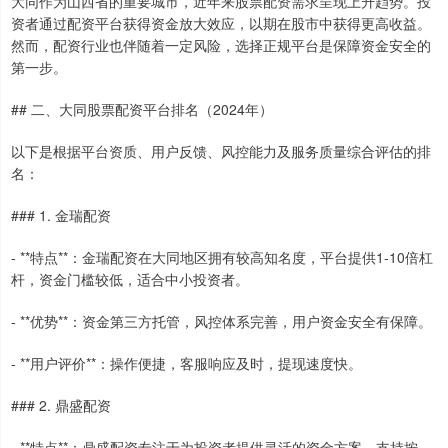
大同作为山西省的重要城市，近年来股票配资需求呈现上升趋势。投
资者通过配资平台获得资金放大效应，以期在股市中获得更高收益。
然而，配资行业也伴随着一定风险，选择正规平台是保障资金安全的
第一步。
## 二、大同股票配资平台排名（2024年）
以下是根据平台资质、用户反馈、风控能力及服务质量综合评估的排
名：
### 1. 金瑞配资
- **特点**：金瑞配资在大同地区拥有较高知名度，平台提供1-10倍杠
杆，资金门槛较低，适合中小投资者。
- **优势**：资金第三方托管，风控体系完善，用户资金安全有保障。
- **用户评价**：操作便捷，客服响应及时，提现速度快。
### 2. 鼎盛配资
- **特点**：鼎盛配资专注于为投资者提供灵活的资金方案，支持按