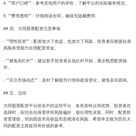
4. **用户口碑**：参考其他用户的评价，了解平台的实际服务情况。
5. **费用透明**：仔细阅读合同，确保无隐藏费用。
## 四、大同股票配资注意事项
- **理性投资**：配资放大了收益，也放大了风险，投资者应根据自身
风险承受能力合理配置资金。
- **避免高杠杆**：建议新手投资者从低杠杆开始，逐步熟悉配资操
作。
- **关注市场动态**：及时了解股市行情和政策变化，避免盲目跟风。
## 五、总结
大同股票配资平台排名中的这些平台，各有其特点和优势。投资者在
选择时，应结合自身需求和风险偏好，做出理性决策。同时，配资投
资需谨慎，切勿因追求高收益而忽视潜在风险。希望本文能为您在大
同的配资之路提供有价值的参考。