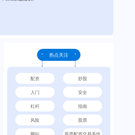
热点关注
配资
炒股
入门
安全
杠杆
指南
风险
股票
网站
股票配资交易系统