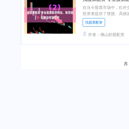
在当今股票市场中，杠杆
投资者提供了便捷、高效的
找股票配资
作者：佛山炒股配资
共