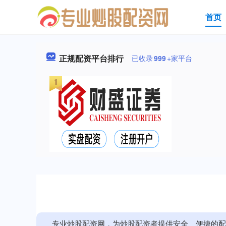
首页
正规配资平台排行
已收录
999
+家平台
专业炒股配资网，为炒股配资者提供安全、便捷的配