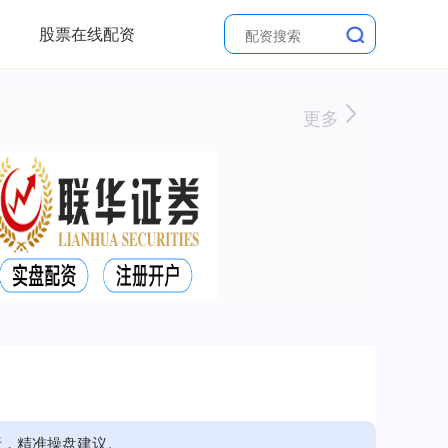
股票在线配资
更多
析，精准操盘建议。