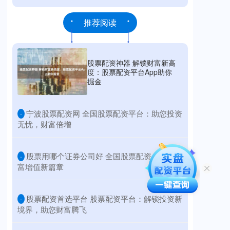
推荐阅读
股票配资神器 解锁财富新高
度：股票配资平台App助你
掘金
​宁波股票配资网 全国股票配资平台：助您投资
·
无忧，财富倍增
​股票用哪个证券公司好 全国股票配资：开启财
·
富增值新篇章
​股票配资首选平台 股票配资平台：解锁投资新
·
境界，助您财富腾飞