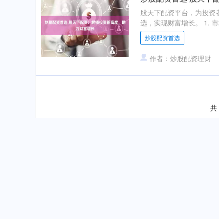
股天下配资平台，为投资
选，实现财富增长。 1. 
炒股配资首选
作者：炒股配资理财
共